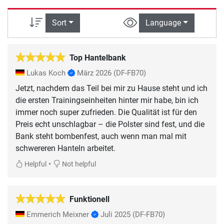
Sort
Language
Top Hantelbank
Lukas Koch
März 2026
(DF-FB70)
Jetzt, nachdem das Teil bei mir zu Hause steht und ich
die ersten Trainingseinheiten hinter mir habe, bin ich
immer noch super zufrieden. Die Qualität ist für den
Preis echt unschlagbar – die Polster sind fest, und die
Bank steht bombenfest, auch wenn man mal mit
schwereren Hanteln arbeitet.
•
Helpful
Not helpful
Funktionell
Emmerich Meixner
Juli 2025
(DF-FB70)