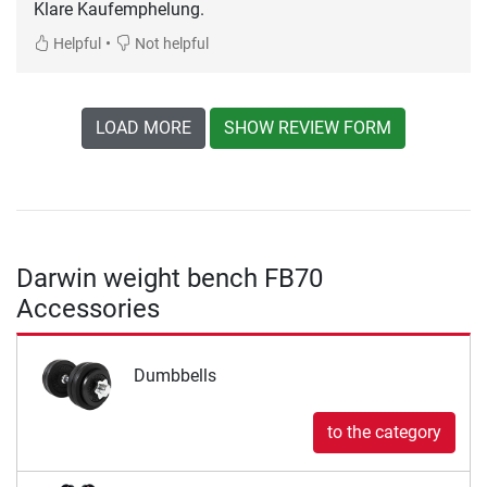
Klare Kaufemphelung.
•
Helpful
Not helpful
LOAD MORE
SHOW REVIEW FORM
Darwin weight bench FB70
Accessories
Dumbbells
to the category