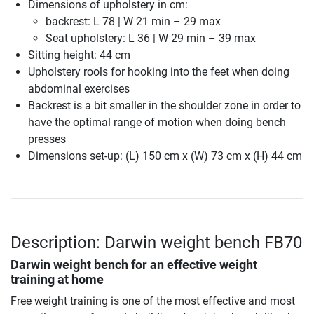
Dimensions of upholstery in cm:
backrest: L 78 | W 21 min – 29 max
Seat upholstery: L 36 | W 29 min – 39 max
Sitting height: 44 cm
Upholstery rools for hooking into the feet when doing
abdominal exercises
Backrest is a bit smaller in the shoulder zone in order to
have the optimal range of motion when doing bench
presses
Dimensions set-up: (L) 150 cm x (W) 73 cm x (H) 44 cm
Description: Darwin weight bench FB70
Darwin weight bench for an effective weight
training at home
Free weight training is one of the most effective and most