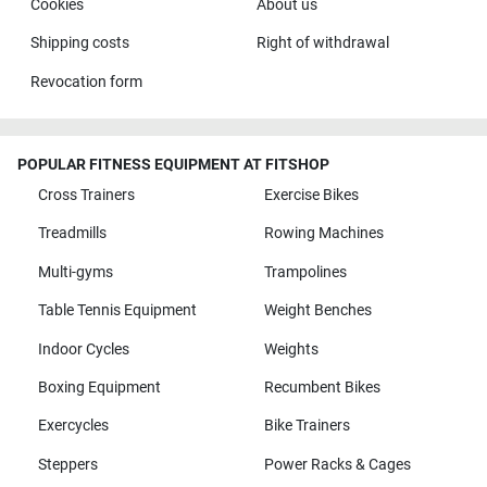
Cookies
About us
Shipping costs
Right of withdrawal
Revocation form
POPULAR FITNESS EQUIPMENT AT FITSHOP
Cross Trainers
Exercise Bikes
Treadmills
Rowing Machines
Multi-gyms
Trampolines
Table Tennis Equipment
Weight Benches
Indoor Cycles
Weights
Boxing Equipment
Recumbent Bikes
Exercycles
Bike Trainers
Steppers
Power Racks & Cages