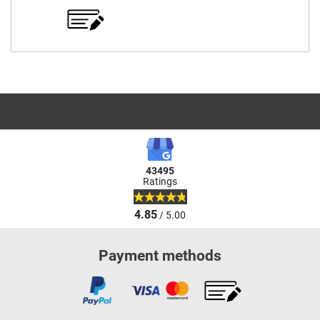
43495
Ratings
4.85
/ 5.00
Payment methods