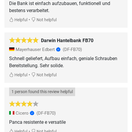
Die Bank ist einfach aufzubauen, funktionell und
bestens verarbeitet.
•
Helpful
Not helpful
Darwin Hantelbank FB70
Mayerhauser Edbert
(DF-FB70)
Schnell geliefert, Aufbau einfach, geniale Schrauben
Bereitstellung. Sehr solide.
•
Helpful
Not helpful
1 person found this review helpful
Cicero
(DF-FB70)
Panca resistente e versatile
•
Helpful
Not helpful