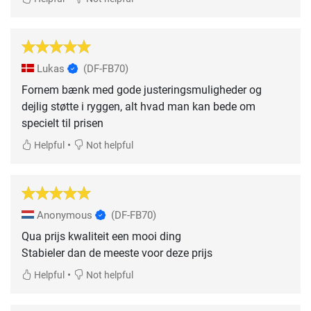
Lukas
(DF-FB70)
Fornem bænk med gode justeringsmuligheder og
dejlig støtte i ryggen, alt hvad man kan bede om
specielt til prisen
•
Helpful
Not helpful
Anonymous
(DF-FB70)
Qua prijs kwaliteit een mooi ding
Stabieler dan de meeste voor deze prijs
•
Helpful
Not helpful