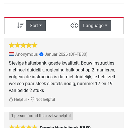
Sort
Language
Anonymous
Januar 2026
(DF-FB80)
Stevige halterbank, goede kwaliteit. Bouw instructies
niet heel duidelijk, ruglening balk past op 2 manieren,
volgens de instructies is dat niet duidelijk, je hebt zelf
wel een paar steek sleutels nodig, nummer 17 en 19
van beide 2 stuks
•
Helpful
Not helpful
1 person found this review helpful
Darwin Hantelbank FB80