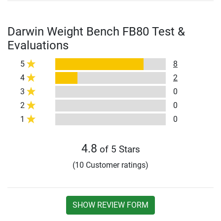
Darwin Weight Bench FB80 Test &
Evaluations
5
8
4
2
3
0
2
0
1
0
4.8
of 5 Stars
(10 Customer ratings)
SHOW REVIEW FORM