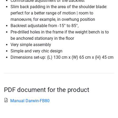
Comfortable adjustment of the backrest
Slim back padding in the area of the shoulder blade:
perfect for a better range of motion | room to
manoeuvre, for example, in overhung position
Backrest adjustable from -15° to 85°,
Pre-drilled holes in the frame if the weight bench is to
be anchored stationary in the floor
Very simple assembly
Simple and very chic design
Dimensions set-up: (L) 130 cm x (W) 65 cm x (H) 45 cm
PDF document for the product
Manual Darwin-FB80