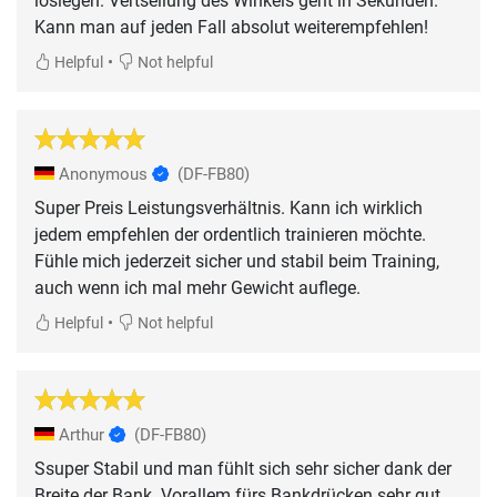
loslegen. Vertsellung des Winkels geht in Sekunden.
Kann man auf jeden Fall absolut weiterempfehlen!
•
Helpful
Not helpful
Anonymous
(DF-FB80)
Super Preis Leistungsverhältnis. Kann ich wirklich
jedem empfehlen der ordentlich trainieren möchte.
Fühle mich jederzeit sicher und stabil beim Training,
auch wenn ich mal mehr Gewicht auflege.
•
Helpful
Not helpful
Arthur
(DF-FB80)
Ssuper Stabil und man fühlt sich sehr sicher dank der
Breite der Bank. Vorallem fürs Bankdrücken sehr gut