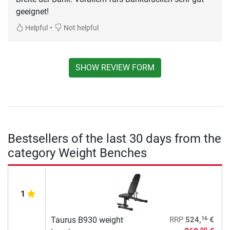
geeignet!
•
Helpful
Not helpful
SHOW REVIEW FORM
Bestsellers of the last 30 days from the
category Weight Benches
1
16
Taurus B930 weight
RRP
524,
€