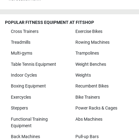
POPULAR FITNESS EQUIPMENT AT FITSHOP
Cross Trainers
Exercise Bikes
Treadmills
Rowing Machines
Multi-gyms
Trampolines
Table Tennis Equipment
Weight Benches
Indoor Cycles
Weights
Boxing Equipment
Recumbent Bikes
Exercycles
Bike Trainers
Steppers
Power Racks & Cages
Functional Training
Abs Machines
Equipment
Back Machines
Pull-up Bars