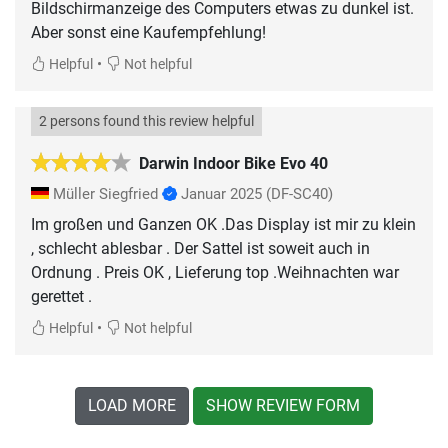
Bildschirmanzeige des Computers etwas zu dunkel ist.
Aber sonst eine Kaufempfehlung!
•
Helpful
Not helpful
2 persons found this review helpful
Darwin Indoor Bike Evo 40
Müller Siegfried
Januar 2025
(DF-SC40)
Im großen und Ganzen OK .Das Display ist mir zu klein
, schlecht ablesbar . Der Sattel ist soweit auch in
Ordnung . Preis OK , Lieferung top .Weihnachten war
gerettet .
•
Helpful
Not helpful
LOAD MORE
SHOW REVIEW FORM