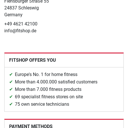
Flensburger Straße 55
24837 Schleswig
Germany
+49 4621 42100
info@fitshop.de
FITSHOP OFFERS YOU
Europe's No. 1 for home fitness
More than 4.000.000 satisfied customers
More than 7.000 fitness products
69 specialist fitness stores on site
75 own service technicians
PAYMENT METHODS