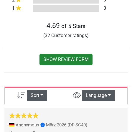
1
0
4.69
of 5 Stars
(32 Customer ratings)
SHOW REVIEW FORM
Sort
Language
Anonymous
März 2026
(DF-SC40)