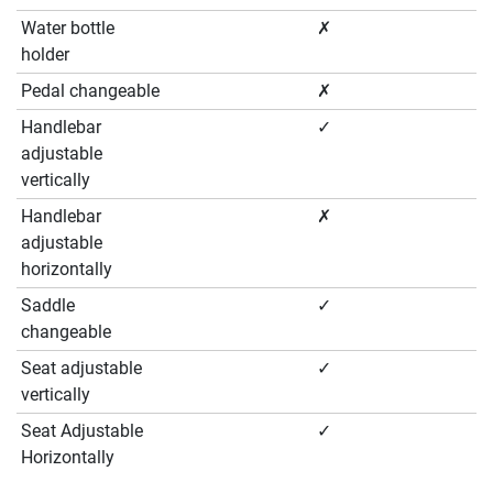
Water bottle
✗
holder
Pedal changeable
✗
Handlebar
✓
adjustable
vertically
Handlebar
✗
adjustable
horizontally
Saddle
✓
changeable
Seat adjustable
✓
vertically
Seat Adjustable
✓
Horizontally