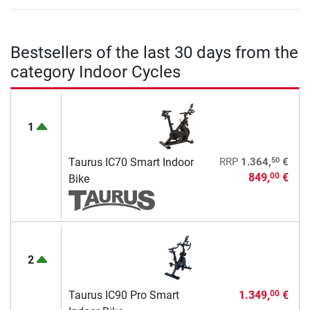
Bestsellers of the last 30 days from the
category Indoor Cycles
1
50
Taurus IC70 Smart Indoor
RRP
1.364,
€
849,
€
00
Bike
2
Taurus IC90 Pro Smart
1.349,
€
00