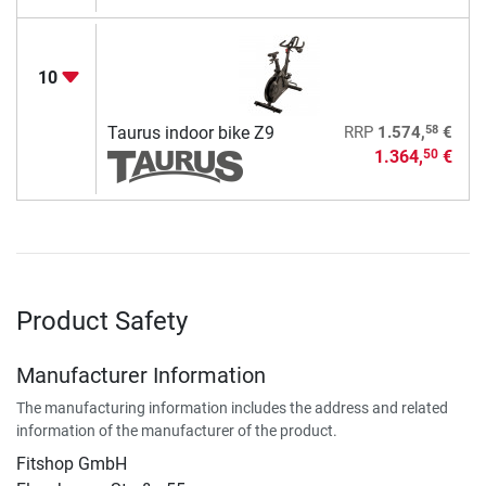
10
58
Taurus indoor bike Z9
RRP
1.574,
€
1.364,
€
50
Product Safety
Manufacturer Information
The manufacturing information includes the address and related
information of the manufacturer of the product.
Fitshop GmbH