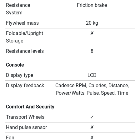
Resistance
Friction brake
System
Flywheel mass
20 kg
Foldable/Upright
✗
Storage
Resistance levels
8
Console
Display type
LCD
Display feedback
Cadence RPM, Calories, Distance,
Power/Watts, Pulse, Speed, Time
Comfort And Security
Transport Wheels
✓
Hand pulse sensor
✗
Fan
✗