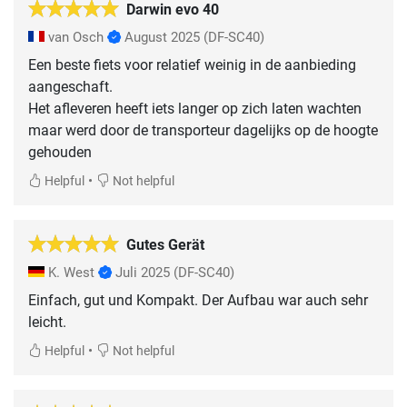
Darwin evo 40
van Osch
August 2025
(DF-SC40)
Een beste fiets voor relatief weinig in de aanbieding
aangeschaft.
Het afleveren heeft iets langer op zich laten wachten
maar werd door de transporteur dagelijks op de hoogte
gehouden
•
Helpful
Not helpful
Gutes Gerät
K. West
Juli 2025
(DF-SC40)
Einfach, gut und Kompakt. Der Aufbau war auch sehr
leicht.
•
Helpful
Not helpful