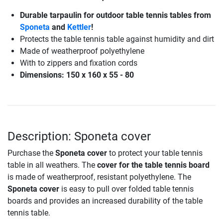
Durable tarpaulin for outdoor table tennis tables from
Sponeta
and
Kettler
!
Protects the table tennis table against humidity and dirt
Made of weatherproof polyethylene
With to zippers and fixation cords
Dimensions: 150 x 160 x 55 - 80
Description: Sponeta cover
Purchase the
Sponeta cover
to protect your table tennis
table in all weathers. The
cover for the table tennis board
is made of weatherproof, resistant polyethylene. The
Sponeta cover
is easy to pull over folded table tennis
boards and provides an increased durability of the table
tennis table.