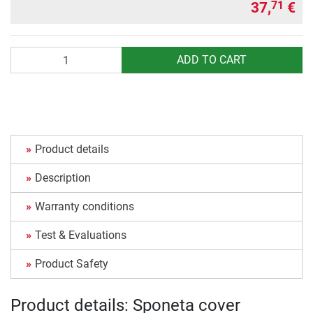
37,
€
71
Quantity
ADD TO CART
Product details
Description
Warranty conditions
Test & Evaluations
Product Safety
Product details: Sponeta cover