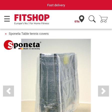
Fast delivery
69x
Sponeta Table tennis covers
Previous
Next