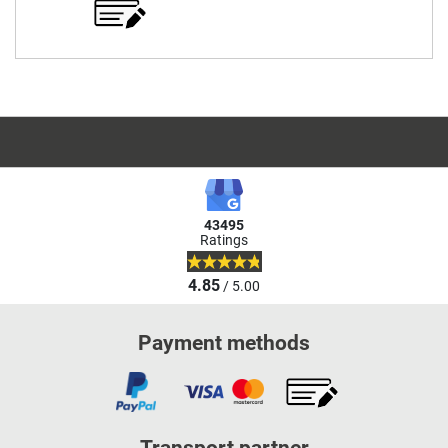
43495
Ratings
4.85
/ 5.00
Payment methods