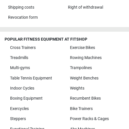
Shipping costs
Right of withdrawal
Revocation form
POPULAR FITNESS EQUIPMENT AT FITSHOP
Cross Trainers
Exercise Bikes
Treadmills
Rowing Machines
Multi-gyms
Trampolines
Table Tennis Equipment
Weight Benches
Indoor Cycles
Weights
Boxing Equipment
Recumbent Bikes
Exercycles
Bike Trainers
Steppers
Power Racks & Cages