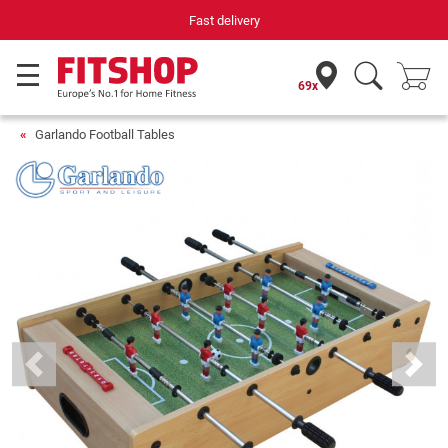
Fast delivery
69x
Garlando Football Tables
Previous
Next