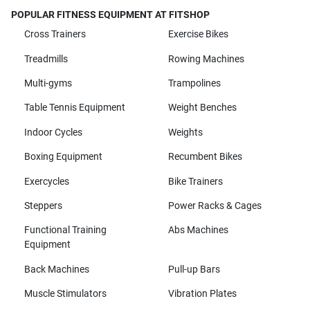
POPULAR FITNESS EQUIPMENT AT FITSHOP
Cross Trainers
Exercise Bikes
Treadmills
Rowing Machines
Multi-gyms
Trampolines
Table Tennis Equipment
Weight Benches
Indoor Cycles
Weights
Boxing Equipment
Recumbent Bikes
Exercycles
Bike Trainers
Steppers
Power Racks & Cages
Functional Training
Abs Machines
Equipment
Back Machines
Pull-up Bars
Muscle Stimulators
Vibration Plates