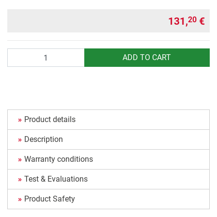
131,
€
20
Quantity
ADD TO CART
Product details
Description
Warranty conditions
Test & Evaluations
Product Safety