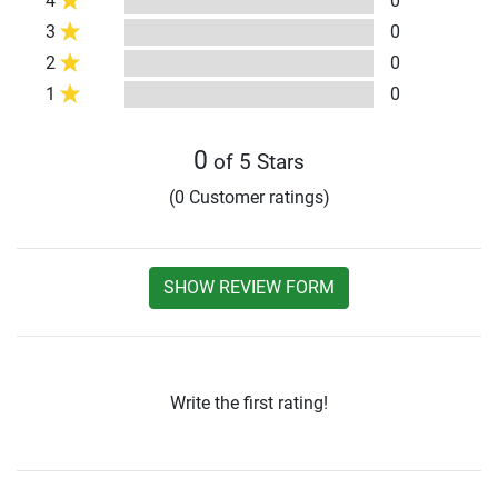
4
0
3
0
2
0
1
0
0
of 5 Stars
(0 Customer ratings)
SHOW REVIEW FORM
Write the first rating!