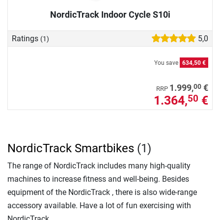
NordicTrack Indoor Cycle S10i
Ratings
5,0
(1)
You save
634,50 €
00
1.999,
€
RRP
1.364,
€
50
NordicTrack Smartbikes
(1)
The range of NordicTrack includes many high-quality
machines to increase fitness and well-being. Besides
equipment of the NordicTrack , there is also wide-range
accessory available. Have a lot of fun exercising with
NordicTrack.