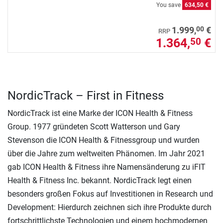
You save
634,50 €
00
1.999,
€
RRP
1.364,
€
50
NordicTrack – First in Fitness
NordicTrack ist eine Marke der ICON Health & Fitness
Group. 1977 gründeten Scott Watterson und Gary
Stevenson die ICON Health & Fitnessgroup und wurden
über die Jahre zum weltweiten Phänomen. Im Jahr 2021
gab ICON Health & Fitness ihre Namensänderung zu iFIT
Health & Fitness Inc. bekannt. NordicTrack legt einen
besonders großen Fokus auf Investitionen in Research und
Development: Hierdurch zeichnen sich ihre Produkte durch
fortschrittlichste Technologien und einem hochmodernen