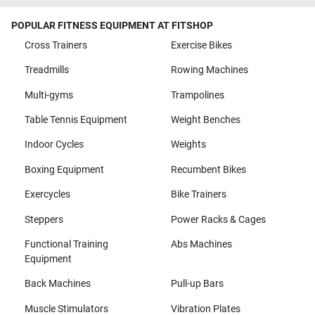
POPULAR FITNESS EQUIPMENT AT FITSHOP
Cross Trainers
Exercise Bikes
Treadmills
Rowing Machines
Multi-gyms
Trampolines
Table Tennis Equipment
Weight Benches
Indoor Cycles
Weights
Boxing Equipment
Recumbent Bikes
Exercycles
Bike Trainers
Steppers
Power Racks & Cages
Functional Training
Abs Machines
Equipment
Back Machines
Pull-up Bars
Muscle Stimulators
Vibration Plates