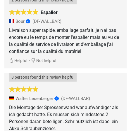
2 persons found this review helpful
Espalier
Bour
(DF-WALLBAR)
Livraison super rapide, emballage parfait. je n'ai pas
encore eu le temps de monter l'espalier mais au vu de
la qualité de service de livraison et d'emballage j'ai
confiance sur la qualité du matériel
•
Helpful
Not helpful
8 persons found this review helpful
Walter Leuenberger
(DF-WALLBAR)
Die Montage der Sprossenwand war aufwändiger als
ich gedacht hatte. Es müssen sich mindestens 2
Personen daran beteiligen. Sehr nützlich ist dabei ein
Akku-Schraubenzieher.