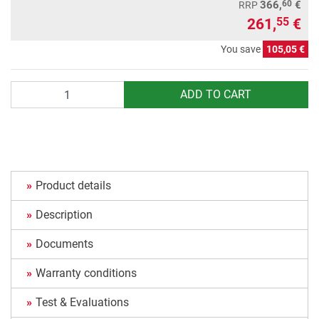
60
366,
€
RRP
261,
€
55
You save
105,05 €
Quantity
ADD TO CART
Product details
Description
Documents
Warranty conditions
Test & Evaluations