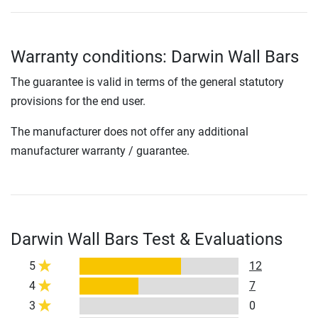
Warranty conditions: Darwin Wall Bars
The guarantee is valid in terms of the general statutory
provisions for the end user.
The manufacturer does not offer any additional
manufacturer warranty / guarantee.
Darwin Wall Bars Test & Evaluations
5
12
4
7
3
0