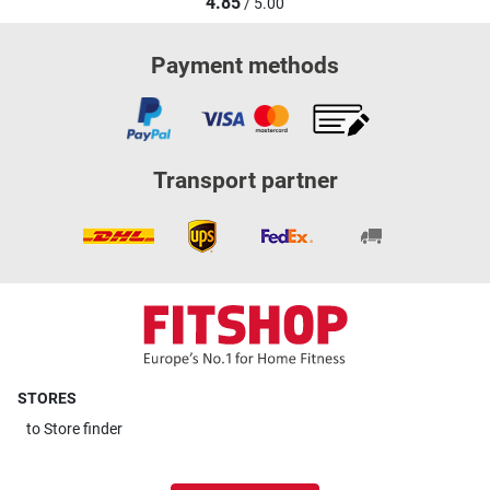
4.85
/ 5.00
Payment methods
Transport partner
STORES
to
Store finder