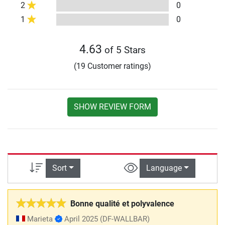
2
0
1
0
4.63
of 5 Stars
(19 Customer ratings)
SHOW REVIEW FORM
Sort
Language
Bonne qualité et polyvalence
Marieta
April 2025
(DF-WALLBAR)