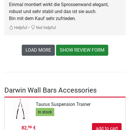
Einmal montiert wirkt die Sprossenwand elegant,
robust und sehr stabil und das ist sie auch.
Bin mit dem Kauf sehr zufrieden.
•
Helpful
Not helpful
LOAD MORE
SHOW REVIEW FORM
Darwin Wall Bars Accessories
Taurus Suspension Trainer
In stock
82,
€
98
add to cart