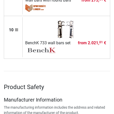
Wall bars with round bars
from
273,
€
10
BenchK 733 wall bars set
from
2.021,
€
01
Product Safety
Manufacturer Information
The manufacturing information includes the address and related
information of the manufacturer of the product.